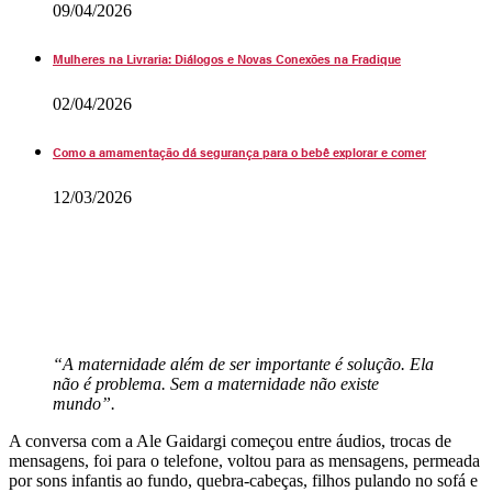
09/04/2026
Mulheres na Livraria: Diálogos e Novas Conexões na Fradique
02/04/2026
Como a amamentação dá segurança para o bebê explorar e comer
12/03/2026
“A maternidade além de ser importante é solução. Ela
não é problema. Sem a maternidade não existe
mundo”.
A conversa com a Ale Gaidargi começou entre áudios, trocas de
mensagens, foi para o telefone, voltou para as mensagens, permeada
por sons infantis ao fundo, quebra-cabeças, filhos pulando no sofá e