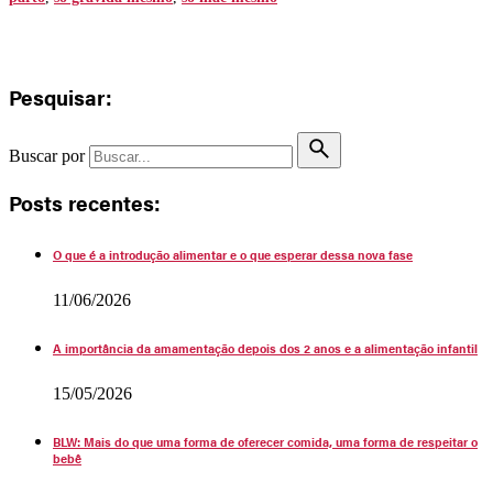
Pesquisar:
Buscar por
Posts recentes:
O que é a introdução alimentar e o que esperar dessa nova fase
11/06/2026
A importância da amamentação depois dos 2 anos e a alimentação infantil
15/05/2026
BLW: Mais do que uma forma de oferecer comida, uma forma de respeitar o
bebê