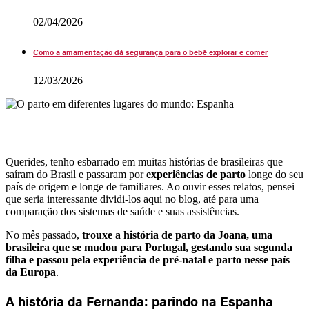
02/04/2026
Como a amamentação dá segurança para o bebê explorar e comer
12/03/2026
Querides, tenho esbarrado em muitas histórias de brasileiras que
saíram do Brasil e passaram por
experiências de parto
longe do seu
país de origem e longe de familiares. Ao ouvir esses relatos, pensei
que seria interessante dividi-los aqui no blog, até para uma
comparação dos sistemas de saúde e suas assistências.
No mês passado,
trouxe a história de parto da Joana, uma
brasileira que se mudou para Portugal, gestando sua segunda
filha e passou pela experiência de pré-natal e parto nesse país
da Europa
.
A história da Fernanda: parindo na Espanha