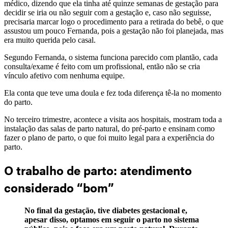
médico, dizendo que ela tinha até quinze semanas de gestação para
decidir se iria ou não seguir com a gestação e, caso não seguisse,
precisaria marcar logo o procedimento para a retirada do bebê, o que
assustou um pouco Fernanda, pois a gestação não foi planejada, mas
era muito querida pelo casal.
Segundo Fernanda, o sistema funciona parecido com plantão, cada
consulta/exame é feito com um profissional, então não se cria
vínculo afetivo com nenhuma equipe.
Ela conta que teve uma doula e fez toda diferença tê-la no momento
do parto.
No terceiro trimestre, acontece a visita aos hospitais, mostram toda a
instalação das salas de parto natural, do pré-parto e ensinam como
fazer o plano de parto, o que foi muito legal para a experiência do
parto.
O trabalho de parto: atendimento
considerado “bom”
No final da gestação, tive diabetes gestacional e,
apesar disso, optamos em seguir o parto no sistema