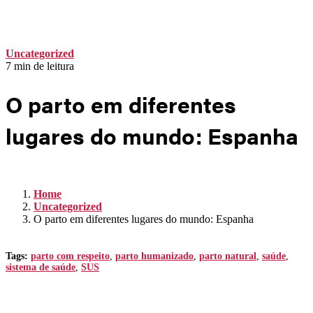
Não há produtos no carrinho
Uncategorized
7 min de leitura
O parto em diferentes
lugares do mundo: Espanha
Home
Uncategorized
O parto em diferentes lugares do mundo: Espanha
Tags:
parto com respeito
,
parto humanizado
,
parto natural
,
saúde
,
sistema de saúde
,
SUS