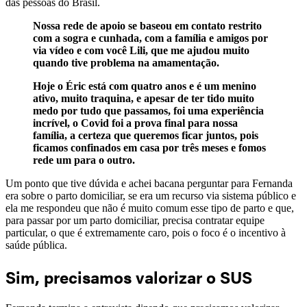
das pessoas do Brasil.
Nossa rede de apoio se baseou em contato restrito
com a sogra e cunhada, com a família e amigos por
via vídeo e com você Lili, que me ajudou muito
quando tive problema na amamentação.
Hoje o Éric está com quatro anos e é um menino
ativo, muito traquina, e apesar de ter tido muito
medo por tudo que passamos, foi uma experiência
incrível, o Covid foi a prova final para nossa
família, a certeza que queremos ficar juntos, pois
ficamos confinados em casa por três meses e fomos
rede um para o outro.
Um ponto que tive dúvida e achei bacana perguntar para Fernanda
era sobre o parto domiciliar, se era um recurso via sistema público e
ela me respondeu que não é muito comum esse tipo de parto e que,
para passar por um parto domiciliar, precisa contratar equipe
particular, o que é extremamente caro, pois o foco é o incentivo à
saúde pública.
Sim, precisamos valorizar o SUS