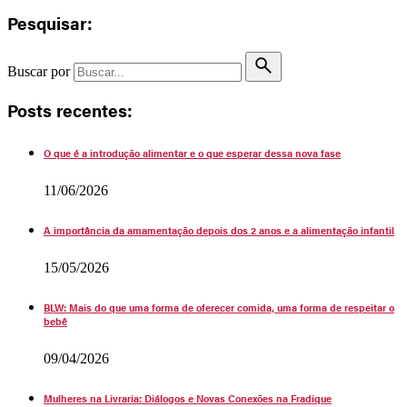
Pesquisar:
Buscar por
Posts recentes:
O que é a introdução alimentar e o que esperar dessa nova fase
11/06/2026
A importância da amamentação depois dos 2 anos e a alimentação infantil
15/05/2026
BLW: Mais do que uma forma de oferecer comida, uma forma de respeitar o
bebê
09/04/2026
Mulheres na Livraria: Diálogos e Novas Conexões na Fradique