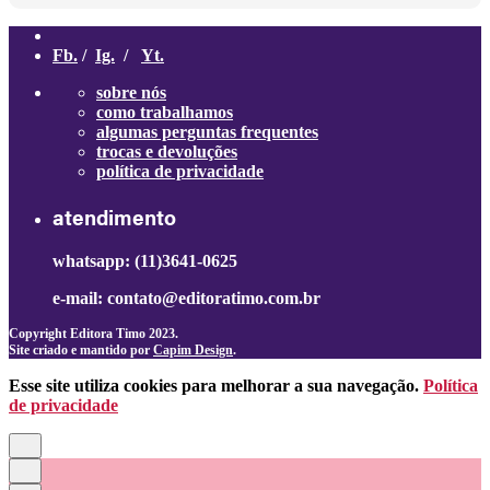
Fb.
/
Ig.
/
Yt.
sobre nós
como trabalhamos
algumas perguntas frequentes
trocas e devoluções
política de privacidade
atendimento
whatsapp: (11)3641-0625
e-mail: contato@editoratimo.com.br
Copyright Editora Timo 2023.
Site criado e mantido por
Capim Design
.
Esse site utiliza cookies para melhorar a sua navegação.
Política
de privacidade