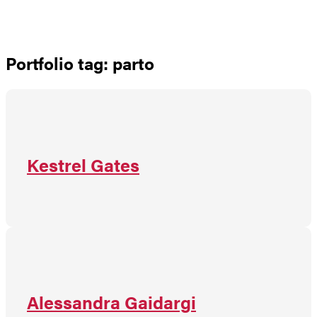
Não há produtos no carrinho
Portfolio tag: parto
Kestrel Gates
Alessandra Gaidargi