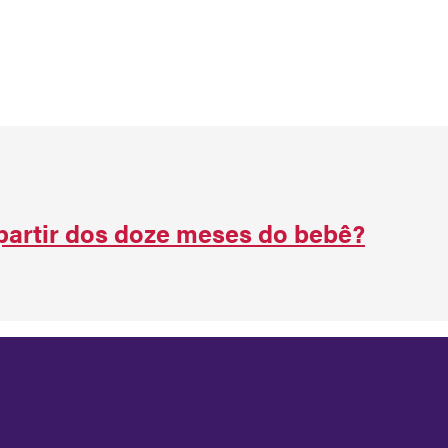
partir dos doze meses do bebê?