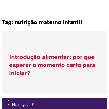
Não há produtos no carrinho
Tag: nutrição materno infantil
Introdução alimentar: por que
esperar o momento certo para
iniciar?
Fb.
/
Ig.
/
Yt.