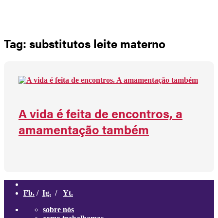
Não há produtos no carrinho
Tag: substitutos leite materno
A vida é feita de encontros, a
amamentação também
Fb.
/
Ig.
/
Yt.
sobre nós