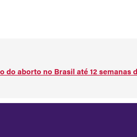
o do aborto no Brasil até 12 semanas 