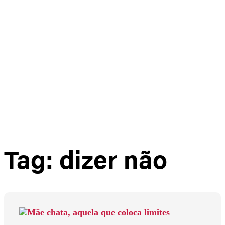
0
Carrinho
Não há produtos no carrinho
Tag: dizer não