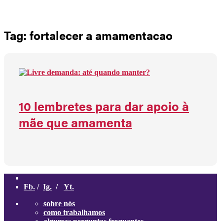
Não há produtos no carrinho
Tag: fortalecer a amamentacao
10 lembretes para dar apoio à
mãe que amamenta
Fb.
/
Ig.
/
Yt.
sobre nós
como trabalhamos