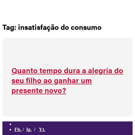
Não há produtos no carrinho
Tag: insatisfação do consumo
Quanto tempo dura a alegria do
seu filho ao ganhar um
presente novo?
Fb.
/
Ig.
/
Yt.