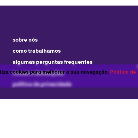
sobre nós
como trabalhamos
algumas perguntas frequentes
tiliza cookies para melhorar a sua navegação.
Política de
trocas e devoluções
política de privacidade