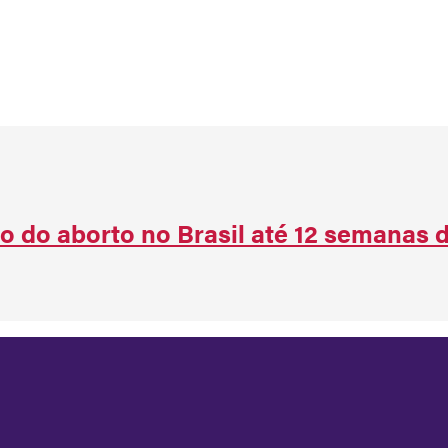
o do aborto no Brasil até 12 semanas 