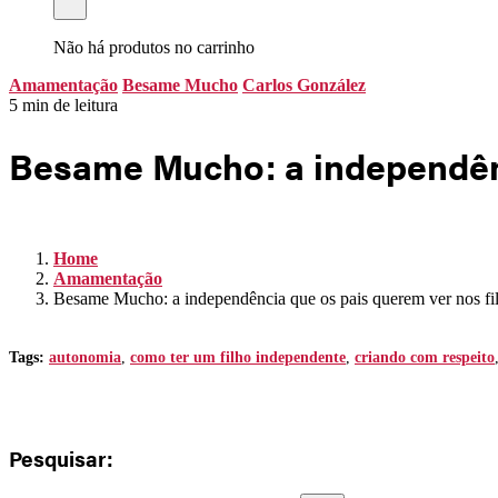
Não há produtos no carrinho
Amamentação
Besame Mucho
Carlos González
5 min de leitura
Besame Mucho: a independênc
Home
Amamentação
Besame Mucho: a independência que os pais querem ver nos fi
Tags:
autonomia
,
como ter um filho independente
,
criando com respeito
Pesquisar: