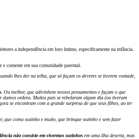
itores a independência em foro íntimo, especificamente na infância.
lhe e comente em sua comunidade parental.
ndo lhes der na telha, que só façam os deveres se tiverem vontade,
s
. Ou melhor, que adivinhem nossos pensamentos e façam o que
r damos ordens. Muitos pais se rebelaram algum dia (ou tiveram
ora se encontram com a grande surpresa de que seus filhos, ao ter
 que coma sozinho e muito, que brinque sozinho e sem fazer
ência não consiste em vivermos sozinhos
em uma ilha deserta, mas