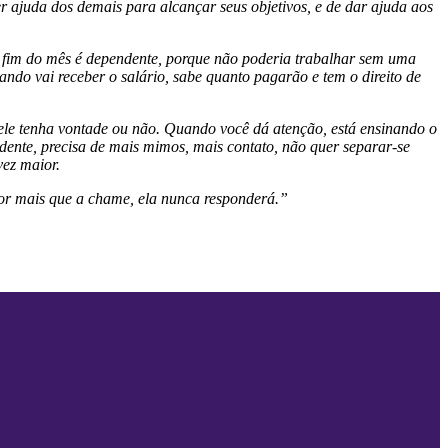
 ajuda dos demais para alcançar seus objetivos, e de dar ajuda aos
fim do mês é dependente, porque não poderia trabalhar sem uma
do vai receber o salário, sabe quanto pagarão e tem o direito de
le tenha vontade ou não. Quando você dá atenção, está ensinando o
dente, precisa de mais mimos, mais contato, não quer separar-se
vez maior.
or mais que a chame, ela nunca responderá.”