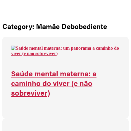
Não há produtos no carrinho
Category: Mamãe Debobediente
Saúde mental materna: a
caminho do viver (e não
sobreviver)