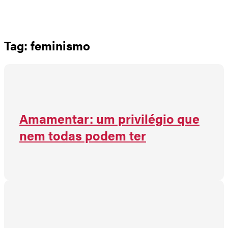
Não há produtos no carrinho
Tag: feminismo
Amamentar: um privilégio que
nem todas podem ter