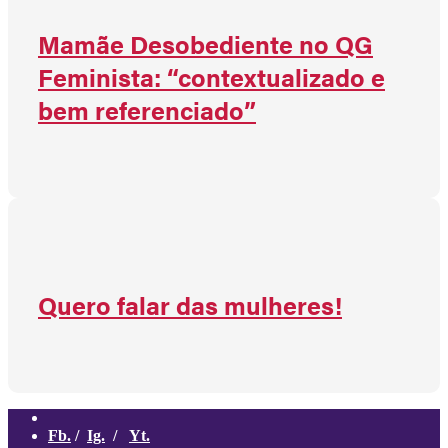
Mamãe Desobediente no QG
Feminista: “contextualizado e
bem referenciado”
Quero falar das mulheres!
Fb.
/
Ig.
/
Yt.