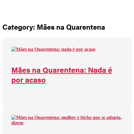
Não há produtos no carrinho
Category: Mães na Quarentena
Mães na Quarentena: Nada é
por acaso