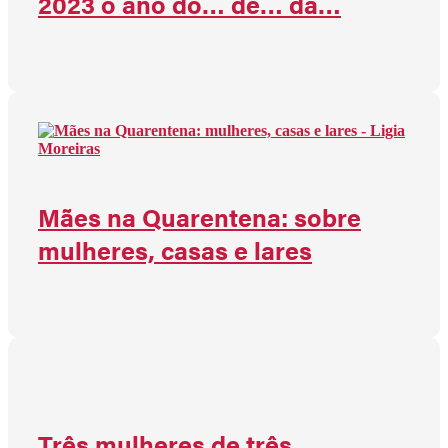
2023 o ano do… de… da…
Mães na Quarentena: sobre
mulheres, casas e lares
Três mulheres de três